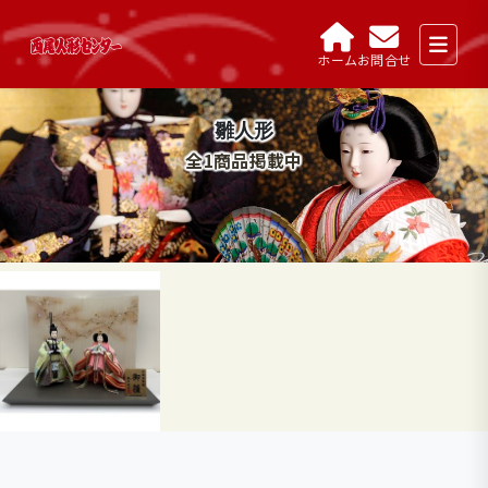
ホーム
お問合せ
雛人形
全1商品掲載中