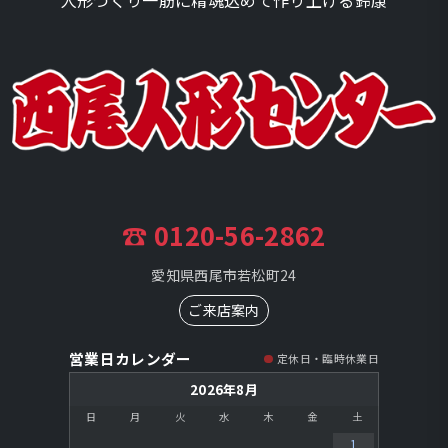
☎ 0120-56-2862
愛知県西尾市若松町24
ご来店案内
営業日カレンダー
定休日・臨時休業日
2026年8月
日
月
火
水
木
金
土
1