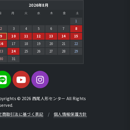
2026年8月
日
月
火
水
木
金
土
1
2
3
4
5
6
7
8
9
10
11
12
13
14
15
16
17
18
19
20
21
22
23
24
25
26
27
28
29
30
31
pyrights © 2026 西尾人形センター All Rights
served.
定商取引法に基づく表記
/
個人情報保護方針