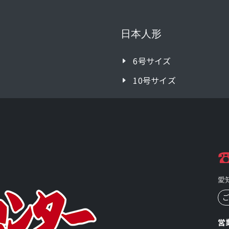
日本人形
6号サイズ
10号サイズ
☎
愛
営