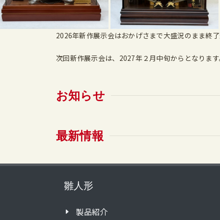
2026年新作展示会はおかげさまで大盛況のまま終
次回新作展示会は、2027年２月中旬からとなります
お知らせ
最新情報
雛人形
製品紹介