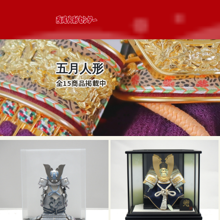
五月人形
全15商品掲載中