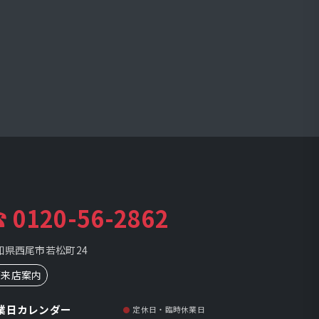
 0120-56-2862
知県西尾市若松町24
ご来店案内
業日カレンダー
定休日・臨時休業日