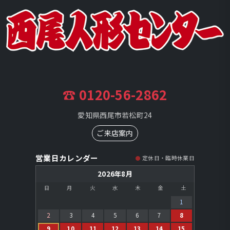
☎ 0120-56-2862
愛知県西尾市若松町24
ご来店案内
営業日カレンダー
定休日・臨時休業日
2026年8月
日
月
火
水
木
金
土
1
2
3
4
5
6
7
8
9
10
11
12
13
14
15