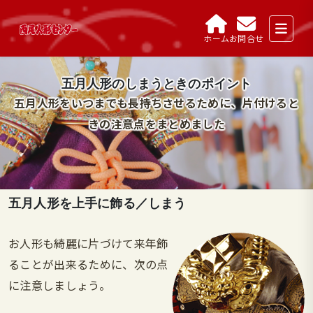
ホーム
お問合せ
五月人形のしまうときのポイント
五月人形をいつまでも長持ちさせるために、片付けると
きの注意点をまとめました
五月人形を上手に飾る／しまう
お人形も綺麗に片づけて来年飾
ることが出来るために、次の点
に注意しましょう。