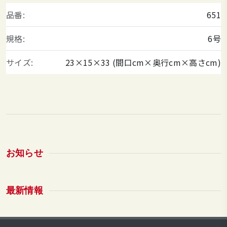
品番:
651
規格:
6号
サイズ:
23×15×33 (間口cm×奥行cm×高さcm)
お知らせ
最新情報