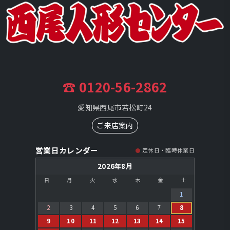
☎ 0120-56-2862
愛知県西尾市若松町24
ご来店案内
営業日カレンダー
定休日・臨時休業日
2026年8月
日
月
火
水
木
金
土
1
2
3
4
5
6
7
8
9
10
11
12
13
14
15