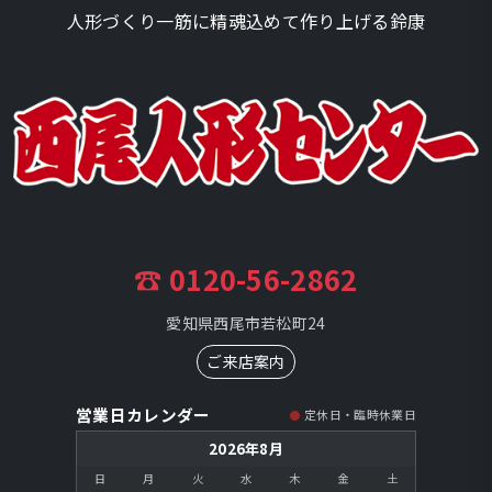
人形づくり一筋に精魂込めて作り上げる鈴康
☎ 0120-56-2862
愛知県西尾市若松町24
ご来店案内
営業日カレンダー
定休日・臨時休業日
2026年8月
日
月
火
水
木
金
土