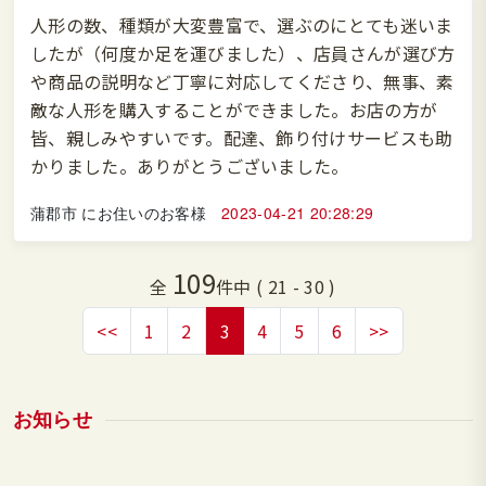
人形の数、種類が大変豊富で、選ぶのにとても迷いま
したが（何度か足を運びました）、店員さんが選び方
や商品の説明など丁寧に対応してくださり、無事、素
敵な人形を購入することができました。お店の方が
皆、親しみやすいです。配達、飾り付けサービスも助
かりました。ありがとうございました。
蒲郡市 にお住いのお客様
2023-04-21 20:28:29
109
全
件中 ( 21 - 30 )
<<
1
2
3
4
5
6
>>
お知らせ